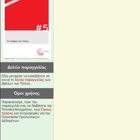
Δελτίο παραγγελίας
Εδώ μπορείτε να κατεβάσετε σε
excel το
δελτίο παραγγελίας
των
βιβλίων του Τόπου.
Όροι χρήσης
Παρακαλούμε, πριν την
παραγγελία σας να διαβάσετε την
Πολιτική Απορρήτου, τους
Όρους
Χρήσης
και πληροφορίες για την
Προστασία Προσωπικών
Δεδομένων.