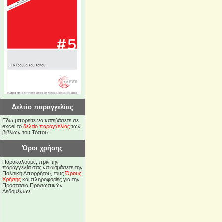
Δελτίο παραγγελίας
Εδώ μπορείτε να κατεβάσετε σε
excel το
δελτίο παραγγελίας
των
βιβλίων του Τόπου.
Όροι χρήσης
Παρακαλούμε, πριν την
παραγγελία σας να διαβάσετε την
Πολιτική Απορρήτου, τους
Όρους
Χρήσης
και πληροφορίες για την
Προστασία Προσωπικών
Δεδομένων.