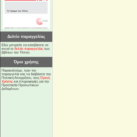
Δελτίο παραγγελίας
Εδώ μπορείτε να κατεβάσετε σε
excel το
δελτίο παραγγελίας
των
βιβλίων του Τόπου.
Όροι χρήσης
Παρακαλούμε, πριν την
παραγγελία σας να διαβάσετε την
Πολιτική Απορρήτου, τους
Όρους
Χρήσης
και πληροφορίες για την
Προστασία Προσωπικών
Δεδομένων.