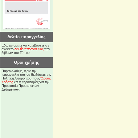
Δελτίο παραγγελίας
Εδώ μπορείτε να κατεβάσετε σε
excel το
δελτίο παραγγελίας
των
βιβλίων του Τόπου.
Όροι χρήσης
Παρακαλούμε, πριν την
παραγγελία σας να διαβάσετε την
Πολιτική Απορρήτου, τους
Όρους
Χρήσης
και πληροφορίες για την
Προστασία Προσωπικών
Δεδομένων.