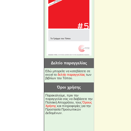
Δελτίο παραγγελίας
Εδώ μπορείτε να κατεβάσετε σε
excel το
δελτίο παραγγελίας
των
βιβλίων του Τόπου.
Όροι χρήσης
Παρακαλούμε, πριν την
παραγγελία σας να διαβάσετε την
Πολιτική Απορρήτου, τους
Όρους
Χρήσης
και πληροφορίες για την
Προστασία Προσωπικών
Δεδομένων.