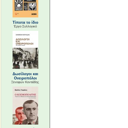
Τίποτα το ίδιο
Έργο Συλλογικό
Δωσίλογοι και
Ονειροπόλοι
Ξενοφών Κοντιάδης