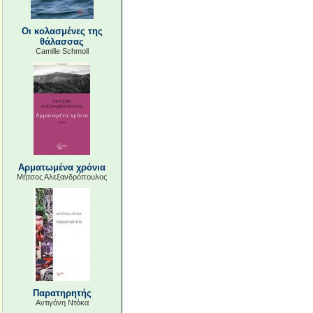
Οι κολασμένες της
θάλασσας
Camille Schmoll
Αρματωμένα χρόνια
Μήτσος Αλεξανδρόπουλος
Παρατηρητής
Αντιγόνη Ντόκα