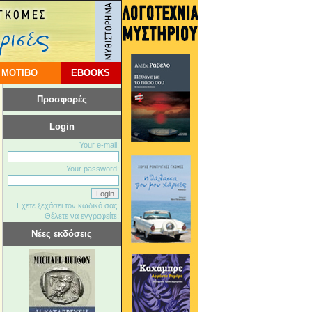
 ΜΟΤΙΒΟ
EBOOKS
Προσφορές
Login
Your e-mail:
Your password:
Εχετε ξεχάσει τον κωδικό σας;
Θέλετε να εγγραφείτε;
Νέες εκδόσεις