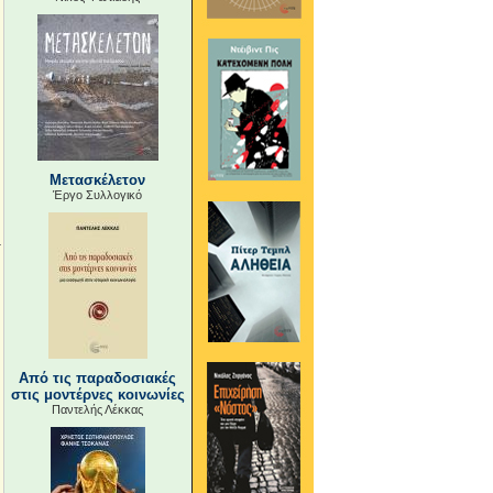
Μετασκέλετον
Έργο Συλλογικό
Από τις παραδοσιακές
στις μοντέρνες κοινωνίες
Παντελής Λέκκας