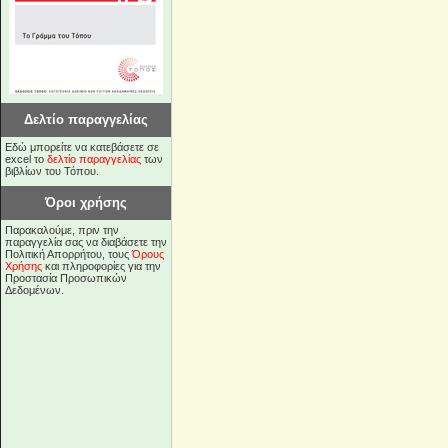
Δελτίο παραγγελίας
Εδώ μπορείτε να κατεβάσετε σε
excel το
δελτίο παραγγελίας
των
βιβλίων του Τόπου.
Όροι χρήσης
Παρακαλούμε, πριν την
παραγγελία σας να διαβάσετε την
Πολιτική Απορρήτου, τους
Όρους
Χρήσης
και πληροφορίες για την
Προστασία Προσωπικών
Δεδομένων.