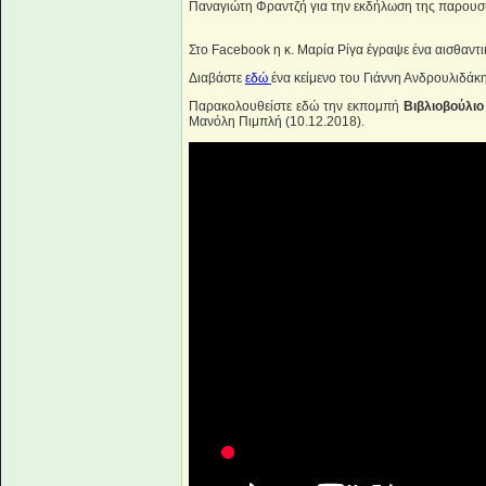
Παναγιώτη Φραντζή για την εκδήλωση της παρουσί
Στο Facebook η κ. Μαρία Ρίγα έγραψε ένα αισθαντ
Διαβάστε
εδώ
ένα κείμενο του Γιάννη Ανδρουλιδάκη 
Παρακολουθείστε εδώ την εκπομπή
Βιβλιοβούλι
Μανόλη Πιμπλή (10.12.2018).