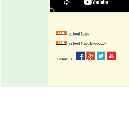
rss feed Νέων
rss feed Νέων Εκδόσεων
Follow us: