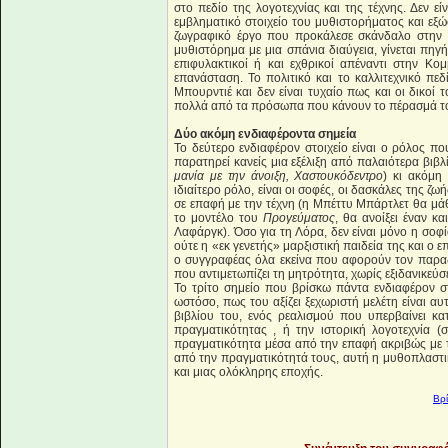
στο πεδίο της λογοτεχνίας και της τέχνης. Δεν ε
εμβληματικό στοιχείο του μυθιστορήματος και ε
ζωγραφικό έργο που προκάλεσε σκάνδαλο στην ε
μυθιστόρημα με μια σπάνια διαύγεια, γίνεται πηγ
επιφυλακτικοί ή και εχθρικοί απέναντι στην Κομ
επανάσταση. Το πολιτικό και το καλλιτεχνικό πεδ
Μπουρντιέ και δεν είναι τυχαίο πως και οι δικοί 
πολλά από τα πρόσωπα που κάνουν το πέρασμά τ
Δύο ακόμη ενδιαφέροντα σημεία
Το δεύτερο ενδιαφέρον στοιχείο είναι ο ρόλος π
παρατηρεί κανείς μια εξέλιξη από παλαιότερα βιβλ
μανία με την άνοιξη, Χαστουκόδεντρο
) κι ακόμη
ιδιαίτερο ρόλο, είναι οι σοφές, οι δασκάλες της ζω
σε επαφή με την τέχνη (η Μπέττυ Μπάρτλετ θα μά
το μοντέλο του
Προγεύματος
, θα ανοίξει έναν 
Λαφάργκ). Όσο για τη Λόρα, δεν είναι μόνο η σοφί
ούτε η «εκ γενετής» μαρξιστική παιδεία της και ο ε
ο συγγραφέας όλα εκείνα που αφορούν τον παραδο
που αντιμετωπίζει τη μητρότητα, χωρίς εξιδανικεύσεις
Το τρίτο σημείο που βρίσκω πάντα ενδιαφέρον 
ωστόσο, πως του αξίζει ξεχωριστή μελέτη είναι αυ
βιβλίου του, ενός ρεαλισμού που υπερβαίνει κ
πραγματικότητας , ή την ιστορική λογοτεχνία 
πραγματικότητα μέσα από την επαφή ακριβώς με 
από την πραγματικότητά τους, αυτή η μυθοπλαστ
και μιας ολόκληρης εποχής.
Βρ