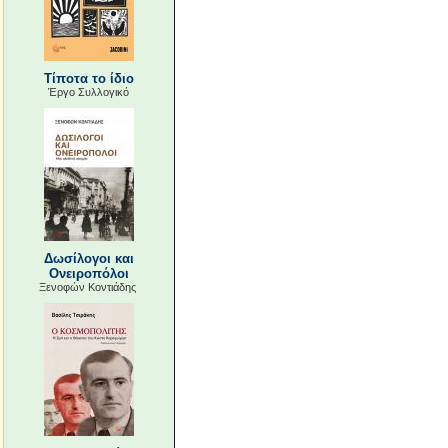
Τίποτα το ίδιο
Έργο Συλλογικό
Δωσίλογοι και
Ονειροπόλοι
Ξενοφών Κοντιάδης