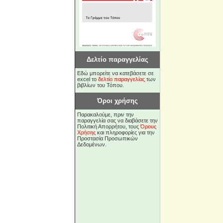
Δελτίο παραγγελίας
Εδώ μπορείτε να κατεβάσετε σε
excel το
δελτίο παραγγελίας
των
βιβλίων του Τόπου.
Όροι χρήσης
Παρακαλούμε, πριν την
παραγγελία σας να διαβάσετε την
Πολιτική Απορρήτου, τους
Όρους
Χρήσης
και πληροφορίες για την
Προστασία Προσωπικών
Δεδομένων.