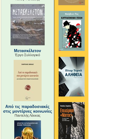
Μετασκέλετον
Έργο Συλλογικό
Από τις παραδοσιακές
στις μοντέρνες κοινωνίες
Παντελής Λέκκας