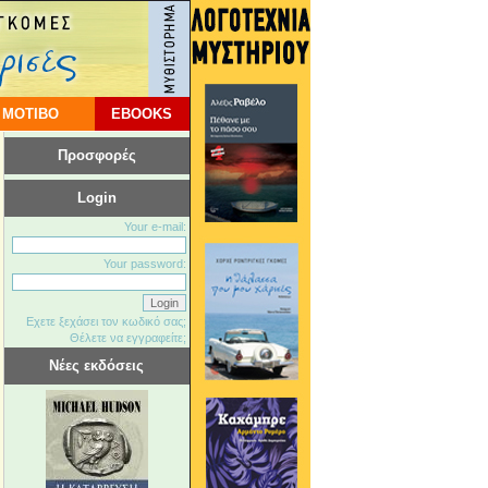
 ΜΟΤΙΒΟ
EBOOKS
Προσφορές
Login
Your e-mail:
Your password:
Εχετε ξεχάσει τον κωδικό σας;
Θέλετε να εγγραφείτε;
Νέες εκδόσεις