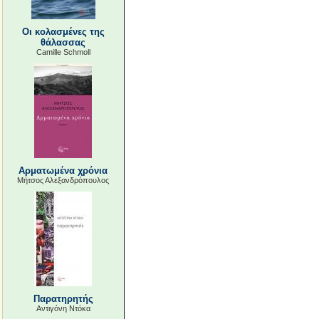
Οι κολασμένες της
θάλασσας
Camille Schmoll
Αρματωμένα χρόνια
Μήτσος Αλεξανδρόπουλος
Παρατηρητής
Αντιγόνη Ντόκα