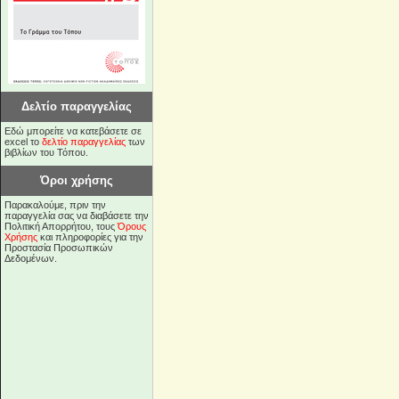
Δελτίο παραγγελίας
Εδώ μπορείτε να κατεβάσετε σε
excel το
δελτίο παραγγελίας
των
βιβλίων του Τόπου.
Όροι χρήσης
Παρακαλούμε, πριν την
παραγγελία σας να διαβάσετε την
Πολιτική Απορρήτου, τους
Όρους
Χρήσης
και πληροφορίες για την
Προστασία Προσωπικών
Δεδομένων.