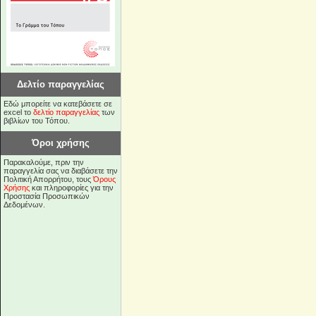
Δελτίο παραγγελίας
Εδώ μπορείτε να κατεβάσετε σε
excel το
δελτίο παραγγελίας
των
βιβλίων του Τόπου.
Όροι χρήσης
Παρακαλούμε, πριν την
παραγγελία σας να διαβάσετε την
Πολιτική Απορρήτου, τους
Όρους
Χρήσης
και πληροφορίες για την
Προστασία Προσωπικών
Δεδομένων.