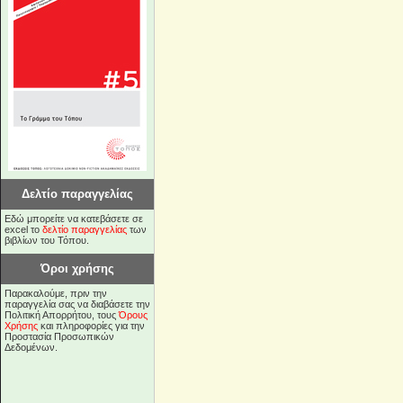
Δελτίο παραγγελίας
Εδώ μπορείτε να κατεβάσετε σε
excel το
δελτίο παραγγελίας
των
βιβλίων του Τόπου.
Όροι χρήσης
Παρακαλούμε, πριν την
παραγγελία σας να διαβάσετε την
Πολιτική Απορρήτου, τους
Όρους
Χρήσης
και πληροφορίες για την
Προστασία Προσωπικών
Δεδομένων.