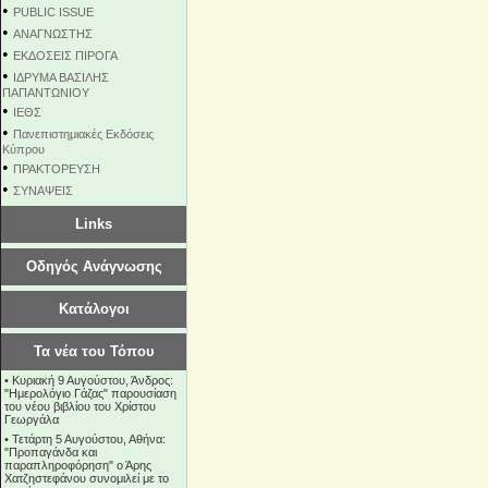
•
PUBLIC ISSUE
•
ΑΝΑΓΝΩΣΤΗΣ
•
ΕΚΔΟΣΕΙΣ ΠΙΡΟΓΑ
•
ΙΔΡΥΜΑ ΒΑΣΙΛΗΣ
ΠΑΠΑΝΤΩΝΙΟΥ
•
ΙΕΘΣ
•
Πανεπιστημιακές Εκδόσεις
Κύπρου
•
ΠΡΑΚΤΟΡΕΥΣΗ
•
ΣΥΝΑΨΕΙΣ
Links
Οδηγός Ανάγνωσης
Κατάλογοι
Τα νέα του Τόπου
•
Κυριακή 9 Αυγούστου, Άνδρος:
"Ημερολόγιο Γάζας" παρουσίαση
του νέου βιβλίου του Χρίστου
Γεωργάλα
•
Τετάρτη 5 Αυγούστου, Αθήνα:
"Προπαγάνδα και
παραπληροφόρηση" ο Άρης
Χατζηστεφάνου συνομιλεί με το