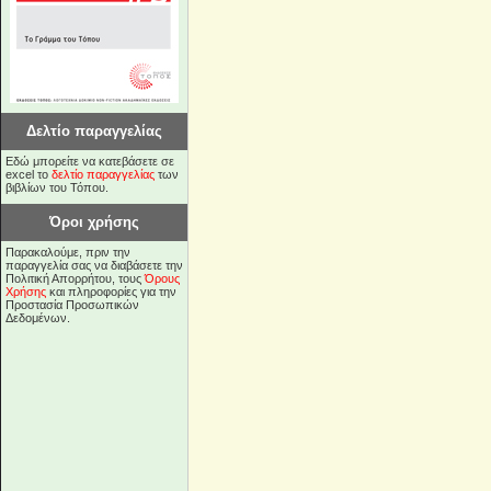
Δελτίο παραγγελίας
Εδώ μπορείτε να κατεβάσετε σε
excel το
δελτίο παραγγελίας
των
βιβλίων του Τόπου.
Όροι χρήσης
Παρακαλούμε, πριν την
παραγγελία σας να διαβάσετε την
Πολιτική Απορρήτου, τους
Όρους
Χρήσης
και πληροφορίες για την
Προστασία Προσωπικών
Δεδομένων.