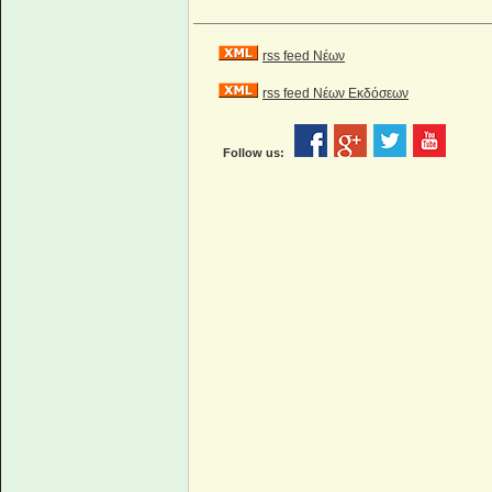
rss feed Νέων
rss feed Νέων Εκδόσεων
Follow us: