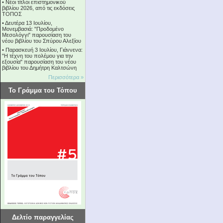
•
Νέοι τίτλοι επιστημονικού
βιβλίου 2026, από τις εκδόσεις
ΤΟΠΟΣ
•
Δευτέρα 13 Ιουλίου,
Μονεμβασιά: "Προδομένο
Μεσολόγγι" παρουσίαση του
νέου βιβλίου του Σπύρου Αλεξίου
•
Παρασκευή 3 Ιουλίου, Γιάννενα:
"Η τέχνη του πολέμου για την
εξουσία" παρουσίαση του νέου
βιβλίου του Δημήτρη Καλτσώνη
Περισσότερα »
Το Γράμμα του Τόπου
Δελτίο παραγγελίας