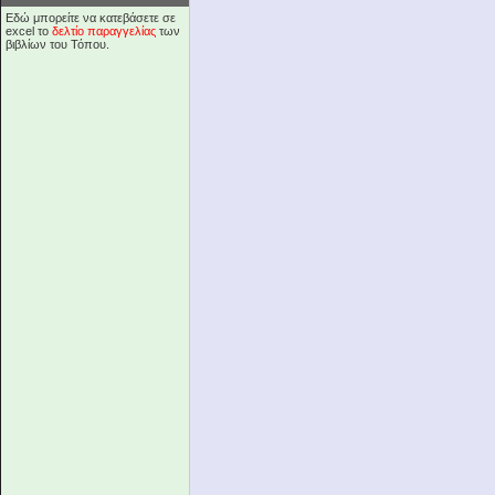
Εδώ μπορείτε να κατεβάσετε σε
excel το
δελτίο παραγγελίας
των
βιβλίων του Τόπου.