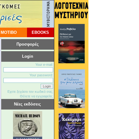
 ΜΟΤΙΒΟ
EBOOKS
Προσφορές
Login
Your e-mail:
Your password:
Εχετε ξεχάσει τον κωδικό σας;
Θέλετε να εγγραφείτε;
Νέες εκδόσεις