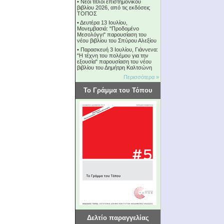
•
Νέοι τίτλοι επιστημονικού
βιβλίου 2026, από τις εκδόσεις
ΤΟΠΟΣ
•
Δευτέρα 13 Ιουλίου,
Μονεμβασιά: "Προδομένο
Μεσολόγγι" παρουσίαση του
νέου βιβλίου του Σπύρου Αλεξίου
•
Παρασκευή 3 Ιουλίου, Γιάννενα:
"Η τέχνη του πολέμου για την
εξουσία" παρουσίαση του νέου
βιβλίου του Δημήτρη Καλτσώνη
Περισσότερα »
Το Γράμμα του Τόπου
Δελτίο παραγγελίας