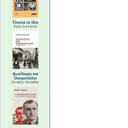
Τίποτα το ίδιο
Έργο Συλλογικό
Δωσίλογοι και
Ονειροπόλοι
Ξενοφών Κοντιάδης