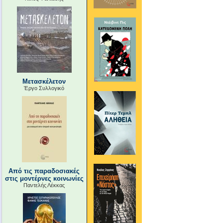
Μετασκέλετον
Έργο Συλλογικό
Από τις παραδοσιακές
στις μοντέρνες κοινωνίες
Παντελής Λέκκας