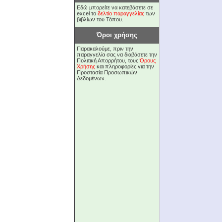
Εδώ μπορείτε να κατεβάσετε σε
excel το
δελτίο παραγγελίας
των
βιβλίων του Τόπου.
Όροι χρήσης
Παρακαλούμε, πριν την
παραγγελία σας να διαβάσετε την
Πολιτική Απορρήτου, τους
Όρους
Χρήσης
και πληροφορίες για την
Προστασία Προσωπικών
Δεδομένων.