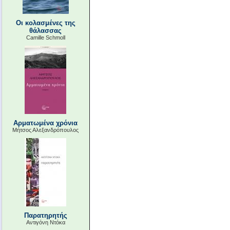
Οι κολασμένες της
θάλασσας
Camille Schmoll
Αρματωμένα χρόνια
Μήτσος Αλεξανδρόπουλος
Παρατηρητής
Αντιγόνη Ντόκα