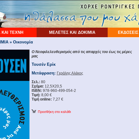
 ΚΑΙ ΤΕΧΝΗ
ΜΕΛΕΤΕΣ ΚΑΙ ΔΟΚΙΜΙΑ
ΕΚΔΟΣΕΙΣ
ΜΙΑ » Οικονομία
Ο Νεοφιλελευθερισμός από τις απαρχές του έως τις μέρες
μας
Τουσέν Ερίκ
Μετάφραση:
Γεράλης Αλέκος
Σελ.:
80
Σχήμα:
12,5X20,5
ISBN:
978-960-499-054-2
Τιμή:
8,00 €
Τιμή online:
7,27 €
Προσθήκη στο καλάθι