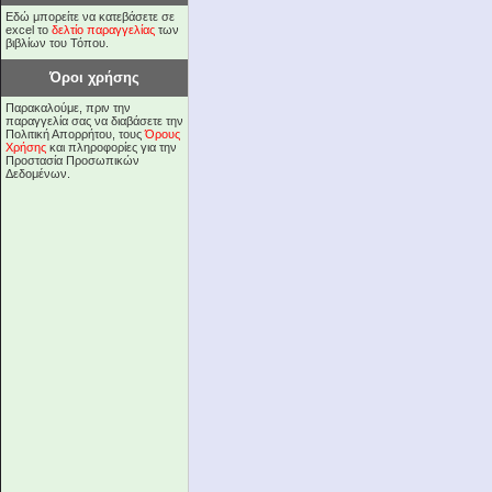
Εδώ μπορείτε να κατεβάσετε σε
excel το
δελτίο παραγγελίας
των
βιβλίων του Τόπου.
Όροι χρήσης
Παρακαλούμε, πριν την
παραγγελία σας να διαβάσετε την
Πολιτική Απορρήτου, τους
Όρους
Χρήσης
και πληροφορίες για την
Προστασία Προσωπικών
Δεδομένων.