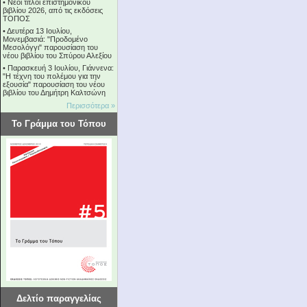
•
Νέοι τίτλοι επιστημονικού
βιβλίου 2026, από τις εκδόσεις
ΤΟΠΟΣ
•
Δευτέρα 13 Ιουλίου,
Μονεμβασιά: "Προδομένο
Μεσολόγγι" παρουσίαση του
νέου βιβλίου του Σπύρου Αλεξίου
•
Παρασκευή 3 Ιουλίου, Γιάννενα:
"Η τέχνη του πολέμου για την
εξουσία" παρουσίαση του νέου
βιβλίου του Δημήτρη Καλτσώνη
Περισσότερα »
Το Γράμμα του Τόπου
Δελτίο παραγγελίας