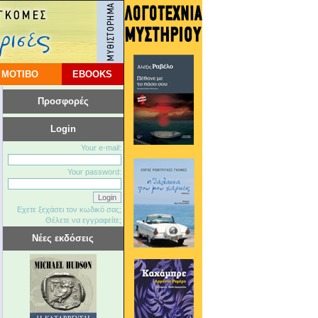
 ΜΟΤΙΒΟ
EBOOKS
Προσφορές
Login
Your e-mail:
Your password:
Εχετε ξεχάσει τον κωδικό σας;
Θέλετε να εγγραφείτε;
Νέες εκδόσεις