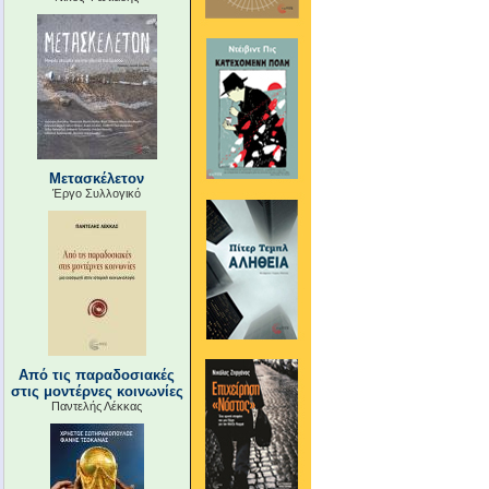
Μετασκέλετον
Έργο Συλλογικό
Από τις παραδοσιακές
στις μοντέρνες κοινωνίες
Παντελής Λέκκας