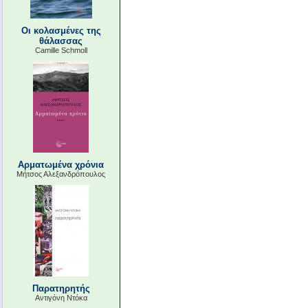
Οι κολασμένες της
θάλασσας
Camille Schmoll
Αρματωμένα χρόνια
Μήτσος Αλεξανδρόπουλος
Παρατηρητής
Αντιγόνη Ντόκα