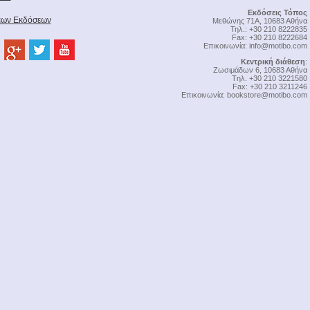
Εκδόσεις Τόπος
Νέων Εκδόσεων
Μεθώνης 71Α, 10683 Αθήνα
Τηλ.: +30 210 8222835
Fax: +30 210 8222684
Επικοινωνία:
info@motibo.com
Κεντρική διάθεση
:
Zωσιμάδων 6, 10683 Αθήνα
Tηλ. +30 210 3221580
Fax: +30 210 3211246
Επικοινωνία:
bookstore@motibo.com