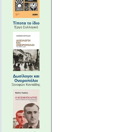
Τίποτα το ίδιο
Έργο Συλλογικό
Δωσίλογοι και
Ονειροπόλοι
Ξενοφών Κοντιάδης