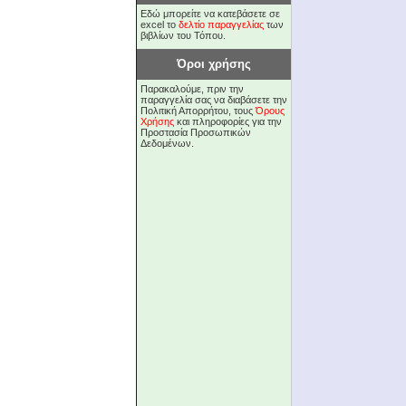
Εδώ μπορείτε να κατεβάσετε σε
excel το
δελτίο παραγγελίας
των
βιβλίων του Τόπου.
Όροι χρήσης
Παρακαλούμε, πριν την
παραγγελία σας να διαβάσετε την
Πολιτική Απορρήτου, τους
Όρους
Χρήσης
και πληροφορίες για την
Προστασία Προσωπικών
Δεδομένων.