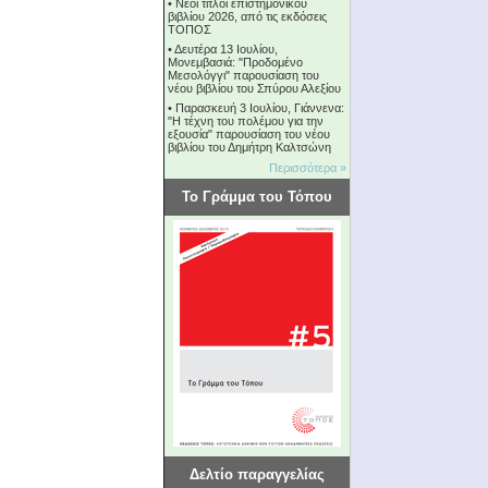
•
Νέοι τίτλοι επιστημονικού
βιβλίου 2026, από τις εκδόσεις
ΤΟΠΟΣ
•
Δευτέρα 13 Ιουλίου,
Μονεμβασιά: "Προδομένο
Μεσολόγγι" παρουσίαση του
νέου βιβλίου του Σπύρου Αλεξίου
•
Παρασκευή 3 Ιουλίου, Γιάννενα:
"Η τέχνη του πολέμου για την
εξουσία" παρουσίαση του νέου
βιβλίου του Δημήτρη Καλτσώνη
Περισσότερα »
Το Γράμμα του Τόπου
Δελτίο παραγγελίας