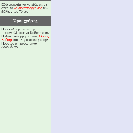
Εδώ μπορείτε να κατεβάσετε σε
excel το
δελτίο παραγγελίας
των
βιβλίων του Τόπου.
Όροι χρήσης
Παρακαλούμε, πριν την
παραγγελία σας να διαβάσετε την
Πολιτική Απορρήτου, τους
Όρους
Χρήσης
και πληροφορίες για την
Προστασία Προσωπικών
Δεδομένων.