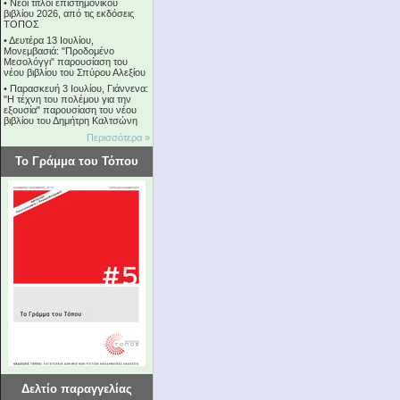
•
Νέοι τίτλοι επιστημονικού
βιβλίου 2026, από τις εκδόσεις
ΤΟΠΟΣ
•
Δευτέρα 13 Ιουλίου,
Μονεμβασιά: "Προδομένο
Μεσολόγγι" παρουσίαση του
νέου βιβλίου του Σπύρου Αλεξίου
•
Παρασκευή 3 Ιουλίου, Γιάννενα:
"Η τέχνη του πολέμου για την
εξουσία" παρουσίαση του νέου
βιβλίου του Δημήτρη Καλτσώνη
Περισσότερα »
Το Γράμμα του Τόπου
Δελτίο παραγγελίας