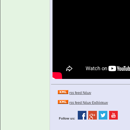
rss feed Νέων
rss feed Νέων Εκδόσεων
Follow us: