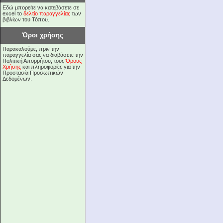
Εδώ μπορείτε να κατεβάσετε σε
excel το
δελτίο παραγγελίας
των
βιβλίων του Τόπου.
Όροι χρήσης
Παρακαλούμε, πριν την
παραγγελία σας να διαβάσετε την
Πολιτική Απορρήτου, τους
Όρους
Χρήσης
και πληροφορίες για την
Προστασία Προσωπικών
Δεδομένων.