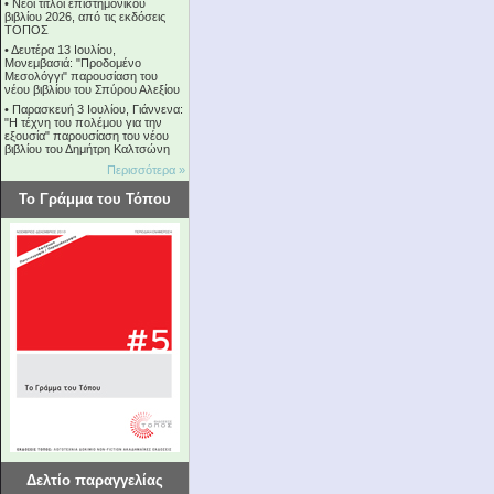
•
Νέοι τίτλοι επιστημονικού
βιβλίου 2026, από τις εκδόσεις
ΤΟΠΟΣ
•
Δευτέρα 13 Ιουλίου,
Μονεμβασιά: "Προδομένο
Μεσολόγγι" παρουσίαση του
νέου βιβλίου του Σπύρου Αλεξίου
•
Παρασκευή 3 Ιουλίου, Γιάννενα:
"Η τέχνη του πολέμου για την
εξουσία" παρουσίαση του νέου
βιβλίου του Δημήτρη Καλτσώνη
Περισσότερα »
Το Γράμμα του Τόπου
Δελτίο παραγγελίας