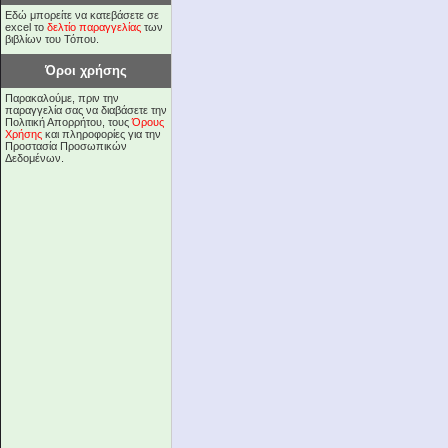
Εδώ μπορείτε να κατεβάσετε σε
excel το
δελτίο παραγγελίας
των
βιβλίων του Τόπου.
Όροι χρήσης
Παρακαλούμε, πριν την
παραγγελία σας να διαβάσετε την
Πολιτική Απορρήτου, τους
Όρους
Χρήσης
και πληροφορίες για την
Προστασία Προσωπικών
Δεδομένων.