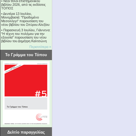
•
Νέοι τίτλοι επιστημονικού
βιβλίου 2026, από τις εκδόσεις
ΤΟΠΟΣ
•
Δευτέρα 13 Ιουλίου,
Μονεμβασιά: "Προδομένο
Μεσολόγγι" παρουσίαση του
νέου βιβλίου του Σπύρου Αλεξίου
•
Παρασκευή 3 Ιουλίου, Γιάννενα:
"Η τέχνη του πολέμου για την
εξουσία" παρουσίαση του νέου
βιβλίου του Δημήτρη Καλτσώνη
Περισσότερα »
Το Γράμμα του Τόπου
Δελτίο παραγγελίας