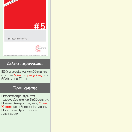
Δελτίο παραγγελίας
Εδώ μπορείτε να κατεβάσετε σε
excel το
δελτίο παραγγελίας
των
βιβλίων του Τόπου.
Όροι χρήσης
Παρακαλούμε, πριν την
παραγγελία σας να διαβάσετε την
Πολιτική Απορρήτου, τους
Όρους
Χρήσης
και πληροφορίες για την
Προστασία Προσωπικών
Δεδομένων.