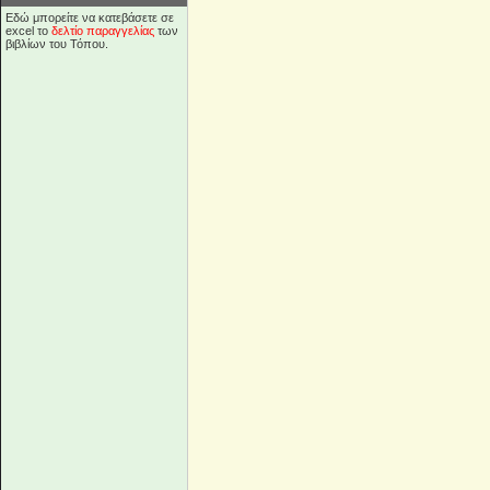
Εδώ μπορείτε να κατεβάσετε σε
excel το
δελτίο παραγγελίας
των
βιβλίων του Τόπου.