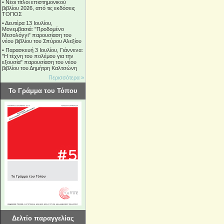
•
Νέοι τίτλοι επιστημονικού
βιβλίου 2026, από τις εκδόσεις
ΤΟΠΟΣ
•
Δευτέρα 13 Ιουλίου,
Μονεμβασιά: "Προδομένο
Μεσολόγγι" παρουσίαση του
νέου βιβλίου του Σπύρου Αλεξίου
•
Παρασκευή 3 Ιουλίου, Γιάννενα:
"Η τέχνη του πολέμου για την
εξουσία" παρουσίαση του νέου
βιβλίου του Δημήτρη Καλτσώνη
Περισσότερα »
Το Γράμμα του Τόπου
Δελτίο παραγγελίας